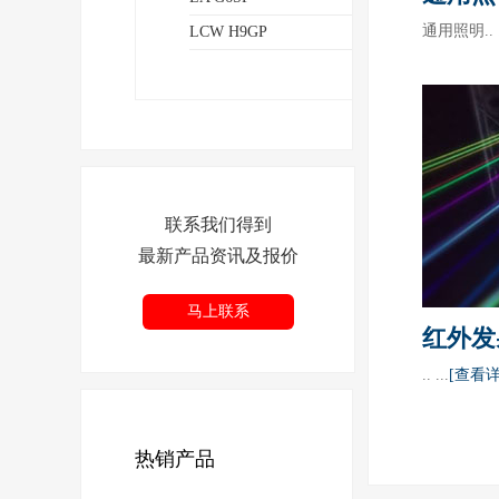
通用照明.. .
LCW H9GP
联系我们得到
最新产品资讯及报价
马上联系
红外发
.. ...
[查看详
热销产品