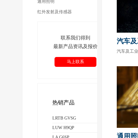
通用照明
红外发射及传感器
联系我们得到
汽车及
最新产品资讯及报价
汽车及工业照明
马上联系
热销产品
LRTB GVSG
LUW H9QP
通用照
LA G6SP