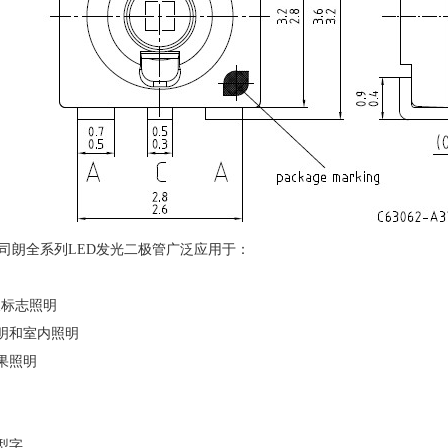
/欧司朗全系列LED发光二极管广泛应用于：
及标志照明
明和室内照明
果照明
型字