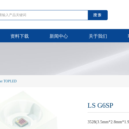
资料下载
新闻中心
关于我们
wer TOPLED
LS G6SP
3528(3.5mm*2.8mm*1.9