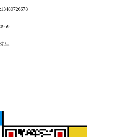
3480726678
0959
蔡先生