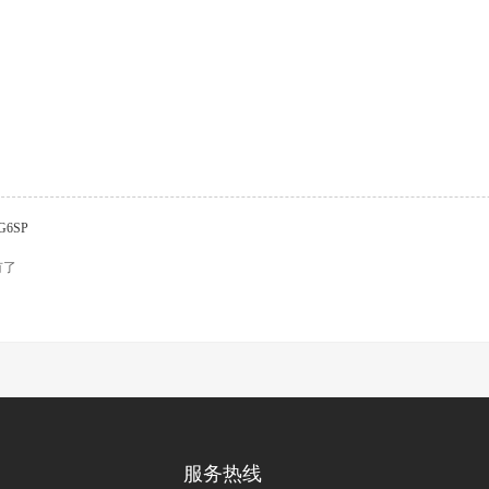
G6SP
有了
服务热线