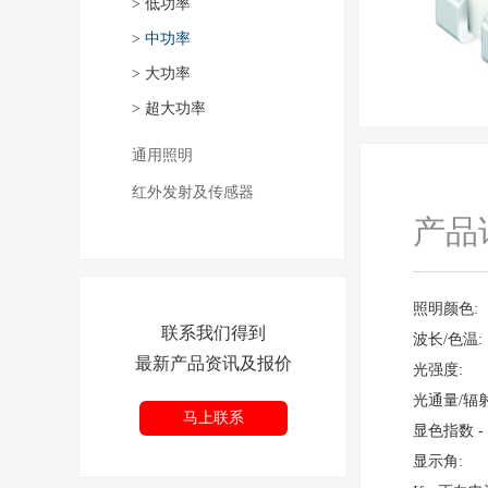
>
低功率
>
中功率
>
大功率
>
超大功率
通用照明
红外发射及传感器
产品
照明颜色:
联系我们得到
波长/色温:
最新产品资讯及报价
光强度:
光通量/辐
马上联系
显色指数 - 
显示角: