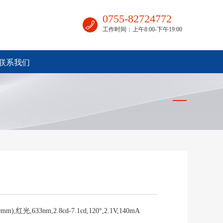
0755-82724772
工作时间：上午8:00-下午19:00
联系我们
mm),红光,633nm,2.8cd-7.1cd,120°,2.1V,140mA