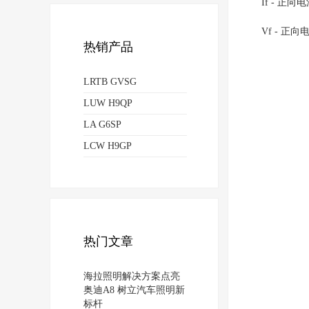
If - 正向电
Vf - 正向
热销产品
LRTB GVSG
LUW H9QP
LA G6SP
LCW H9GP
热门文章
海拉照明解决方案点亮
奥迪A8 树立汽车照明新
标杆