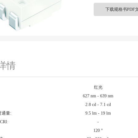
下载规格书PDF
详情
红光
627 nm - 639 nm
2.8 cd - 7.1 cd
射通量:
9.5 lm - 19 lm
CRI:
-
120 °