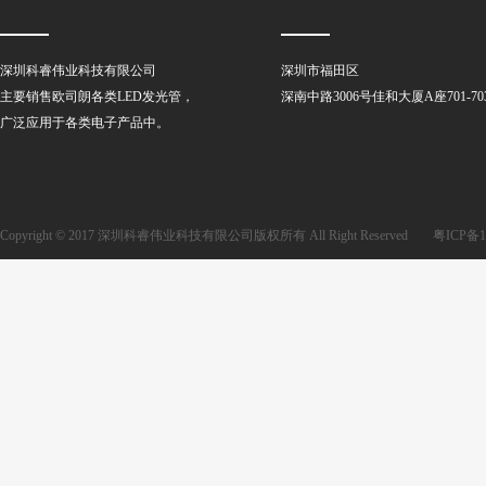
深圳科睿伟业科技有限公司
深圳市福田区
主要销售欧司朗各类LED发光管，
深南中路3006号佳和大厦A座701-70
广泛应用于各类电子产品中。
Copyright © 2017 深圳科睿伟业科技有限公司版权所有 All Right Reserved
粤ICP备1