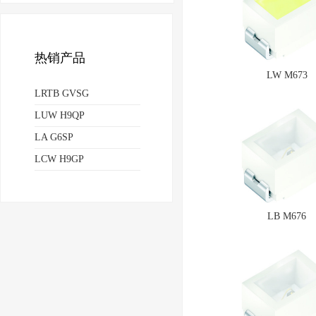
热销产品
LW M673
LRTB GVSG
LUW H9QP
LA G6SP
LCW H9GP
LB M676